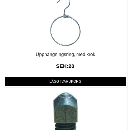
Upphängningsring, med krok
SEK:
20
:-
LÄGG I VARUKORG