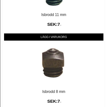
Isbrodd 11 mm
SEK:
7
:-
LÄGG I VARUKORG
Isbrodd 8 mm
SEK:
7
:-