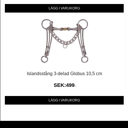
LÄGG I VARUKORG
Islandsstång 3-delad Globus 10,5 cm
SEK:
499
:-
LÄGG I VARUKORG