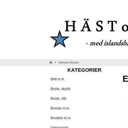
Ekholm Nordic
KATEGORIER
E
Bett m.m.
Boots, skydd
Boots, vikt
Borstar m.m.
Broddar m.m.
Dressyrspö