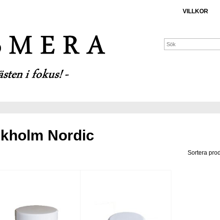
VILLKOR
kholm Nordic
Sortera prod