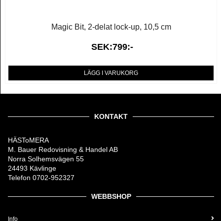
Magic Bit, 2-delat lock-up, 10,5 cm
SEK:799:-
LÄGG I VARUKORG
KONTAKT
HÄSToMERA
M. Bauer Redovisning & Handel AB
Norra Solhemsvägen 55
24493 Kävlinge
Telefon 0702-952327
WEBBSHOP
Info